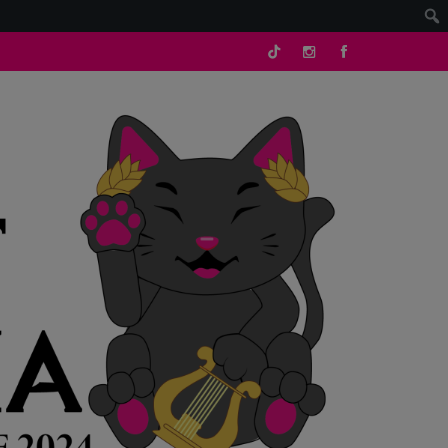
tik
Instagram
facebook
tok