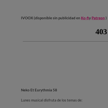
IVOOX (disponible sin publicidad en
Ko-fi
y
Patreon
)
Neko Et Eurythmia 58
Lunes musical disfruta de los temas de: