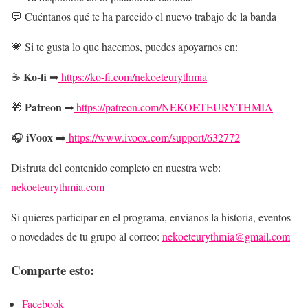
💬 Cuéntanos qué te ha parecido el nuevo trabajo de la banda
💗 Si te gusta lo que hacemos, puedes apoyarnos en:
Ko-fi
☕
➡
https://ko-fi.com/nekoeteurythmia
Patreon
🎁
➡
https://patreon.com/NEKOETEURYTHMIA
iVoox
🎧
➡️
https://www.ivoox.com/support/632772
Disfruta del contenido completo en nuestra web:
nekoeteurythmia.com
Si quieres participar en el programa, envíanos la historia, eventos
o novedades de tu grupo al correo:
nekoeteurythmia@gmail.com
Comparte esto:
Facebook