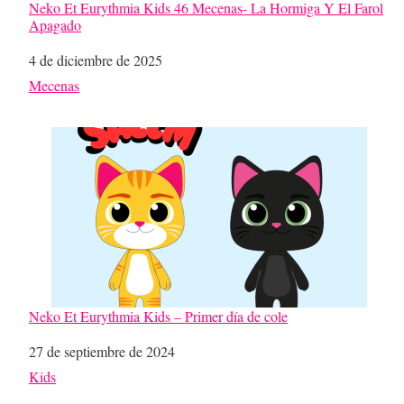
Neko Et Eurythmia Kids 46 Mecenas- La Hormiga Y El Farol
Apagado
Fecha
4 de diciembre de 2025
Respecto a
Mecenas
Neko Et Eurythmia Kids – Primer día de cole
Fecha
27 de septiembre de 2024
Respecto a
Kids