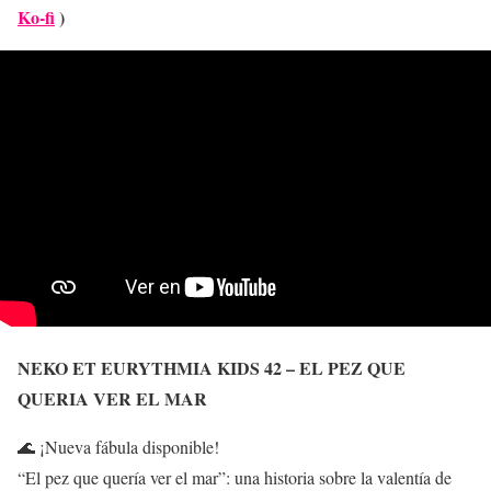
Ko-fi
)
NEKO ET EURYTHMIA KIDS 42 – EL PEZ QUE
QUERIA VER EL MAR
🌊 ¡Nueva fábula disponible!
“El pez que quería ver el mar”: una historia sobre la valentía de