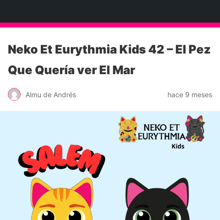
Neko Et Eurythmia
Neko Et Eurythmia Kids 42 – El Pez
Que Quería ver El Mar
Almu de Andrés
hace 9 meses