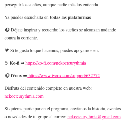
perseguir los sueños, aunque nadie más los entienda.
todas las plataformas
Ya puedes escucharla en
🎧 Déjate inspirar y recuerda: los sueños se alcanzan nadando
contra la corriente.
💗 Si te gusta lo que hacemos, puedes apoyarnos en:
Ko-fi
☕
➡
https://ko-fi.com/nekoeteurythmia
iVoox
🎧
➡️
https://www.ivoox.com/support/632772
Disfruta del contenido completo en nuestra web:
nekoeteurythmia.com
Si quieres participar en el programa, envíanos la historia, eventos
o novedades de tu grupo al correo:
nekoeteurythmia@gmail.com