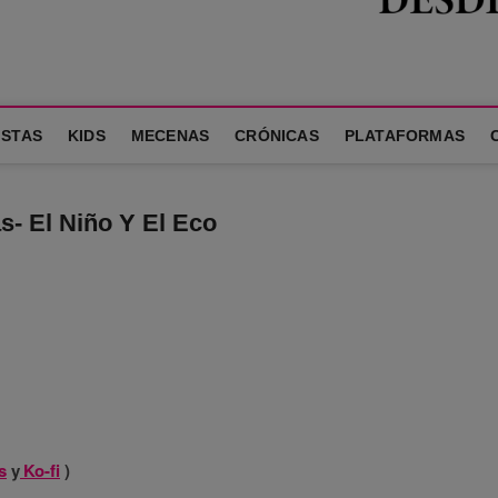
A LA FAMILIA
ISTAS
KIDS
MECENAS
CRÓNICAS
PLATAFORMAS
- El Niño Y El Eco
s
y
Ko-fi
)