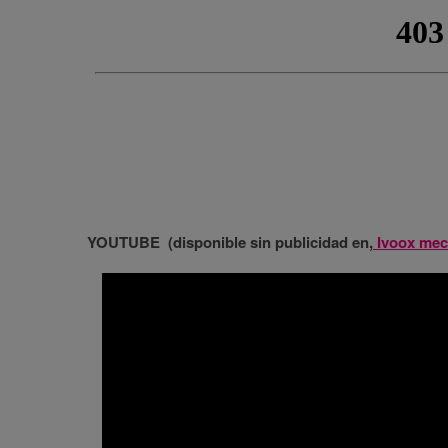
YOUTUBE (disponible sin publicidad en,
Ivoox mec