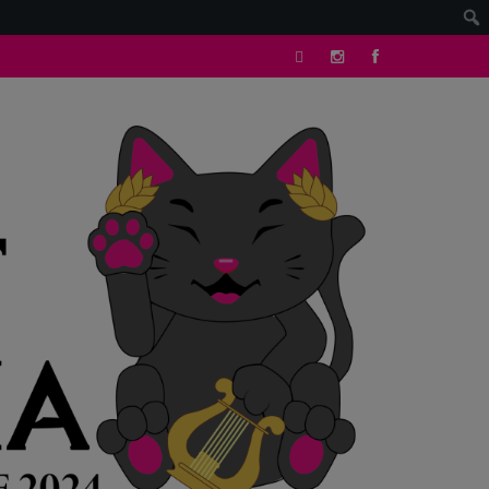
tik
Instagram
facebook
tok