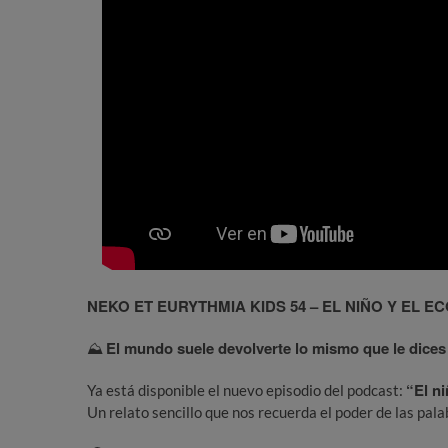
NEKO ET EURYTHMIA KIDS 54 – EL NIÑO Y EL E
El mundo suele devolverte lo mismo que le dices
⛰️
“El ni
Ya está disponible el nuevo episodio del podcast:
Un relato sencillo que nos recuerda el poder de las pala