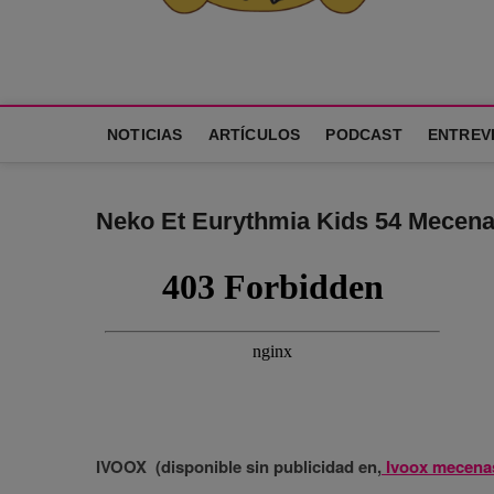
Neko Et Eurythmia
MARCA REGISTRADA. PROGRAMA DE PODCAST PARA TOD
NOTICIAS
ARTÍCULOS
PODCAST
ENTREV
Neko Et Eurythmia Kids 54 Mecenas
IVOOX (disponible sin publicidad en,
Ivoox mecena