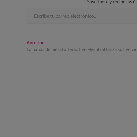
Suscríbete y recibe las ú
Escribe tu correo electrónico…
Navegación
Entrada
Anterior
anterior:
La banda de metal alternativo Hyshtral lanza su live v
de
entradas