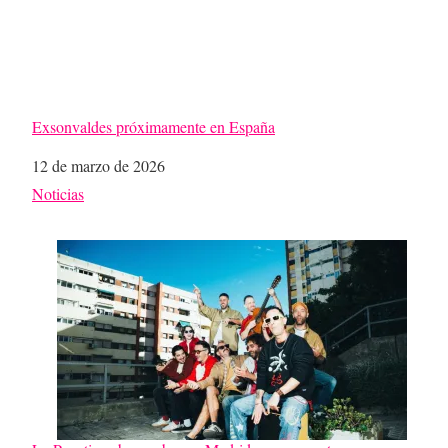
Exsonvaldes próximamente en España
Fecha
12 de marzo de 2026
Respecto a
Noticias