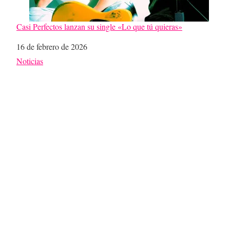
Casi Perfectos lanzan su single «Lo que tú quieras»
Fecha
16 de febrero de 2026
Respecto a
Noticias