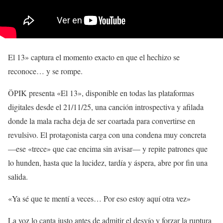
El 13» captura el momento exacto en que el hechizo se
reconoce… y se rompe.
ÖPIK presenta «El 13», disponible en todas las plataformas
digitales desde el 21/11/25, una canción introspectiva y afilada
donde la mala racha deja de ser coartada para convertirse en
revulsivo. El protagonista carga con una condena muy concreta
—ese «trece» que cae encima sin avisar— y repite patrones que
lo hunden, hasta que la lucidez, tardía y áspera, abre por fin una
salida.
«Ya sé que te mentí a veces… Por eso estoy aquí otra vez»
La voz lo canta justo antes de admitir el desvío y forzar la ruptura