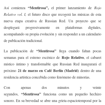
“Mentirosa”,
Así comienza
el primer lanzamiento de
Rojo
Relativo vol. I,
el futuro disco que recogerá las músicas de esta
nueva etapa creativa de Russian Red. Un proyecto que se
desplegará progresivamente en plataformas digitales,
acompañando su propia evolución y sin responder a un calendario
de publicación tradicional.
“Mentirosa”
La publicación de
llega cuando faltan pocas
Rojo Relativo
semanas para el estreno escénico de
, el cabaret
místico íntimo y transformable que Russian Red inaugurará el
21 de marzo en Café Berlín (Madrid)
próximo
dentro de una
residencia artística concebida como fenómeno de minorías.
Con apenas dos minutos y veinte
“Mentirosa”
segundos,
funciona como un pequeño hechizo
sonoro. En su brevedad se abre una grieta espaciotemporal por la