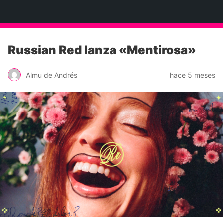
Neko Et Eurythmia
Russian Red lanza «Mentirosa»
Almu de Andrés
hace 5 meses