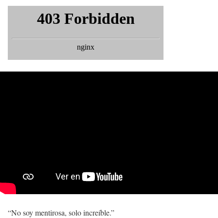
“No soy mentirosa, solo increíble.”