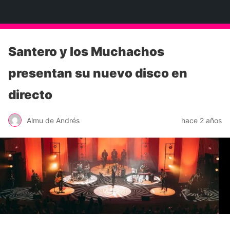
Neko Et Eurythmia
Santero y los Muchachos
presentan su nuevo disco en
directo
Almu de Andrés
hace 2 años