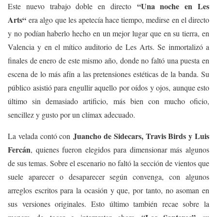
“Una noche en Les
Este nuevo trabajo doble en directo
Arts“
era algo que les apetecía hace tiempo, medirse en el directo
y no podían haberlo hecho en un mejor lugar que en su tierra, en
Valencia y en el mítico auditorio de Les Arts. Se inmortalizó a
finales de enero de este mismo año, donde no faltó una puesta en
escena de lo más afín a las pretensiones estéticas de la banda. Su
público asistió para engullir aquello por oídos y ojos, aunque esto
último sin demasiado artificio, más bien con mucho oficio,
sencillez y gusto por un clímax adecuado.
Juancho de Sidecars, Travis Birds y Luis
La velada contó con
Fercán
, quienes fueron elegidos para dimensionar más algunos
de sus temas. Sobre el escenario no faltó la sección de vientos que
suele aparecer o desaparecer según convenga, con algunos
arreglos escritos para la ocasión y que, por tanto, no asoman en
sus versiones originales. Esto último también recae sobre la