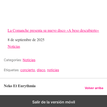
La Comanche presenta su nuevo disco «A beso descubierto»
Fecha
8 de septiembre de 2025
Respecto a
Noticias
Categorías:
Noticias
Etiquetas:
concierto
,
disco
,
noticias
Neko Et Eurythmia
Volver arriba
Salir de la versión móvil