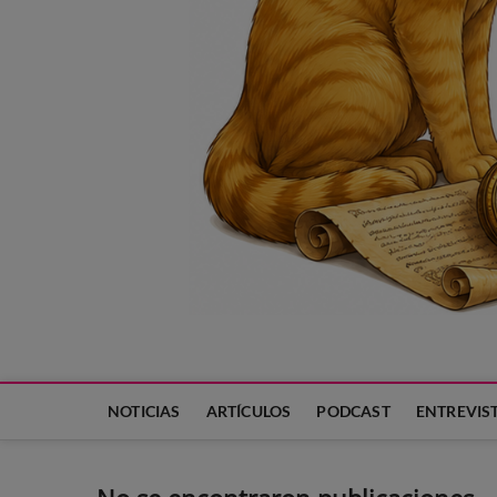
Neko Et Eurythmia
MARCA REGISTRADA. PROGRAMA DE PODCAST PARA TODA
NOTICIAS
ARTÍCULOS
PODCAST
ENTREVIS