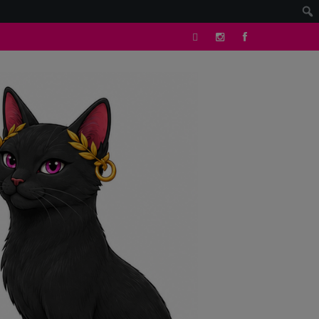
tik
Instagram
facebook
tok