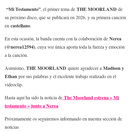
“Mi Testamento”
THE MOORLAND
, el primer tema de
de
su próximo disco, que se publicará en 2026, y su primera canción
castellano
en
.
Nerea
En esta ocasión, la banda cuenta con la colaboración de
(@nerea12594)
, cuya voz única aporta toda la fuerza y emoción
a la canción.
THE MOORLAND
Madison y
Asimismo,
quiere agradecer a
Ethan
por sus palabras y el excelente trabajo realizado en el
videoclip.
The Moorland estrena » Mi
Hasta aquí ha sido la noticia de
testamento » junto a Nerea
Próximamente os seguiremos informando en nuestra sección de
noticias