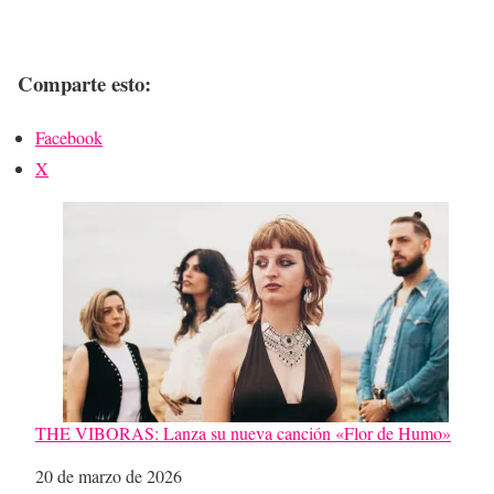
Comparte esto:
Facebook
X
THE VIBORAS: Lanza su nueva canción «Flor de Humo»
Fecha
20 de marzo de 2026