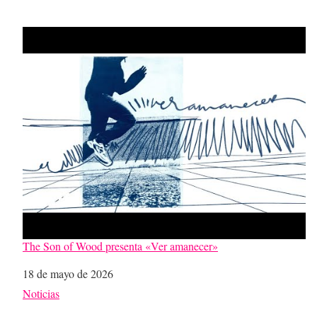
The Son of Wood presenta «Ver amanecer»
Fecha
18 de mayo de 2026
Respecto a
Noticias