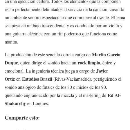
en una ejecución certera. Todos los elementos que la componen
están perfectamente delimitados al servicio de la canción, creando
un ambiente sonoro espectacular que conmueve al oyente. El tema
se apoya en un bajo trascendental y es conducido por un violín y
una guitarra eléctrica con un riff poderoso que funciona como
mantra.
Martín García
La producción de este sencillo corre a cargo de
Duque
rock limpio
, quien dirige el sonido hacia un
, épico y
Javier
emocional. La ingeniería técnica juega a cargo de
Ortiz
Estudios Brazil
en
(Rivas-Vaciamadrid), persiguiendo el
sonido analógico de finales de los 80 e inicios de los 90,
Ed Al-
quedando engrandecido por la mezcla y el mastering de
Shakarchy
en Londres.
Comparte esto: