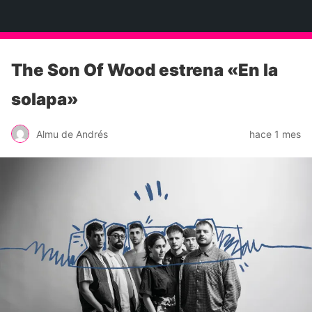
Neko Et Eurythmia
The Son Of Wood estrena «En la
solapa»
Almu de Andrés
hace 1 mes