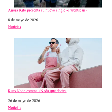
Anora Kito presenta su nuevo single «Paréntsesis»
Fecha
8 de mayo de 2026
Respecto a
Noticias
Ruto Neón estrena «Nada que decir»
Fecha
26 de mayo de 2026
Respecto a
Noticias