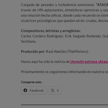
Cargado de pesadez y turbulencia emocional,
“ATAO
través de riffs aplastantes, atmósferas opresivas y una
una relación hecha añicos, donde cada recuerdo se sient
cicatrices psicológicas que quedan atrás: crudas, desnu
Compositores, letristas y arreglistas:
Carlos Cordero Rodríguez, Erik Salgado Redondo, Gu
Sevillano.
Producido por:
Raúl Abellán (TheMixtery).
Hasta aquí ha sido la noticia de
Unrecht estrena «Atao
Próximamente os seguiremos informando en nuestra sec
Comparte esto:
Facebook
X