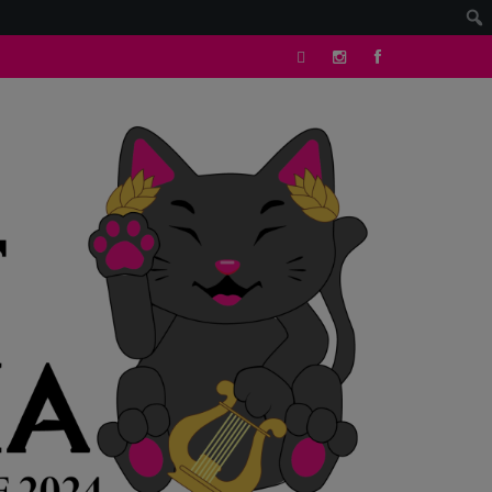
tik
Instagram
facebook
tok