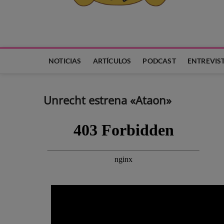
Neko Et Eurythmia
MARCA REGISTRADA. PROGRAMA DE PODCAST PARA TODA
NOTICIAS
ARTÍCULOS
PODCAST
ENTREVIS
Unrecht estrena «Ataon»