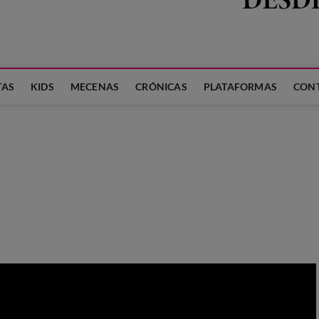
 LA FAMILIA
TAS
KIDS
MECENAS
CRÓNICAS
PLATAFORMAS
CON