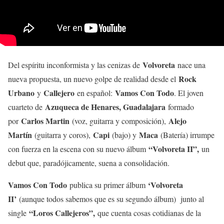
Volvoreta
Del espíritu inconformista y las cenizas de
nace una
Rock
nueva propuesta, un nuevo golpe de realidad desde el
Urbano
Callejero
Vamos Con Todo
y
en español:
. El joven
Azuqueca de Henares, Guadalajara
cuarteto de
formado
Carlos Martin
Alejo
por
(voz, guitarra y composición),
Martín
Capi
Maca
(guitarra y coros),
(bajo) y
(Batería) irrumpe
“Volvoreta II”,
con fuerza en la escena con su nuevo álbum
un
debut que, paradójicamente, suena a consolidación.
Vamos Con Todo
‘Volvoreta
publica su primer álbum
II’
(aunque todos sabemos que es su segundo álbum) junto al
“Loros Callejeros”,
single
que cuenta cosas cotidianas de la