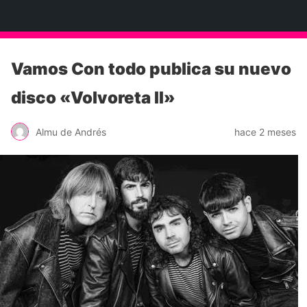
Neko Et Eurythmia
Vamos Con todo publica su nuevo
disco «Volvoreta II»
Almu de Andrés
hace 2 meses