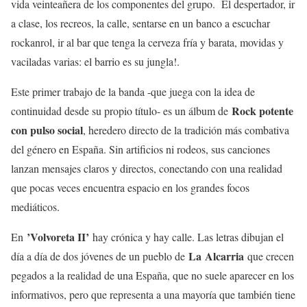
vida veinteañera de los componentes del grupo. El despertador, ir
a clase, los recreos, la calle, sentarse en un banco a escuchar
rockanrol, ir al bar que tenga la cerveza fría y barata, movidas y
vaciladas varias: el barrio es su jungla!.
Este primer trabajo de la banda -que juega con la idea de
Rock potente
continuidad desde su propio título- es un álbum de
con pulso social
, heredero directo de la tradición más combativa
del género en España. Sin artificios ni rodeos, sus canciones
lanzan mensajes claros y directos, conectando con una realidad
que pocas veces encuentra espacio en los grandes focos
mediáticos.
’Volvoreta II’
En
hay crónica y hay calle. Las letras dibujan el
La
Alcarria
día a día de dos jóvenes de un pueblo de
que crecen
pegados a la realidad de una España, que no suele aparecer en los
informativos, pero que representa a una mayoría que también tiene