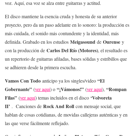
voz. Aquí, esa voz se alza entre guitarras y actitud.
El disco mantiene la esencia cruda y honesta de su anterior
proyecto, pero da un paso adelante en lo sonoro: la producción es
más cuidada, el sonido más contundente y la identidad, más
Meigasound
Ourense
definida. Grabado en los estudios
de
y
Carlos Del Río (Motores)
con la producción de
, el resultado es
un repertorio de guitarras afiladas, bases sólidas y estribillos que
se adhieren desde la primera escucha.
Vamos Con Todo
“El
anticipo ya los singles/video
Gobernante”
“¡Vámonos!”
“Rompan
(
ver aquí
) o
(
ver aquí
),
Filas”
‘Volvoreta
(
ver aquí
) temas incluidos en el disco
II’
Rock And Roll
.
Canciones de
con mensaje social, que
hablan de cosas cotidianas, de movidas callejeras auténticas y en
las que verse fácilmente reflejado.