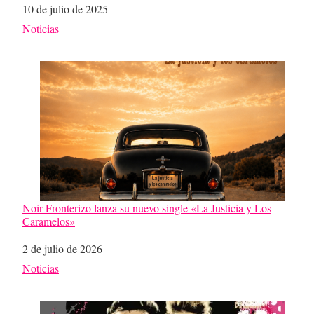
Fecha
10 de julio de 2025
Respecto a
Noticias
Noir Fronterizo lanza su nuevo single «La Justicia y Los
Caramelos»
Fecha
2 de julio de 2026
Respecto a
Noticias