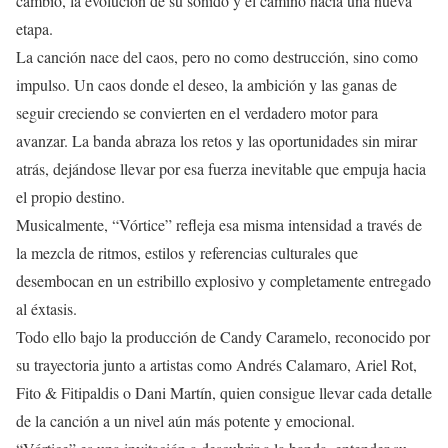
cambio, la evolución de su sonido y el camino hacia una nueva
etapa.
La canción nace del caos, pero no como destrucción, sino como
impulso. Un caos donde el deseo, la ambición y las ganas de
seguir creciendo se convierten en el verdadero motor para
avanzar. La banda abraza los retos y las oportunidades sin mirar
atrás, dejándose llevar por esa fuerza inevitable que empuja hacia
el propio destino.
Musicalmente, “Vórtice” refleja esa misma intensidad a través de
la mezcla de ritmos, estilos y referencias culturales que
desembocan en un estribillo explosivo y completamente entregado
al éxtasis.
Todo ello bajo la producción de Candy Caramelo, reconocido por
su trayectoria junto a artistas como Andrés Calamaro, Ariel Rot,
Fito & Fitipaldis o Dani Martín, quien consigue llevar cada detalle
de la canción a un nivel aún más potente y emocional.