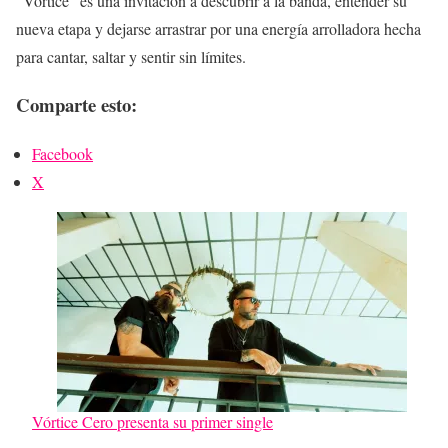
“Vórtice” es una invitación a descubrir a la banda, entender su
nueva etapa y dejarse arrastrar por una energía arrolladora hecha
para cantar, saltar y sentir sin límites.
Comparte esto:
Facebook
X
Vórtice Cero presenta su primer single