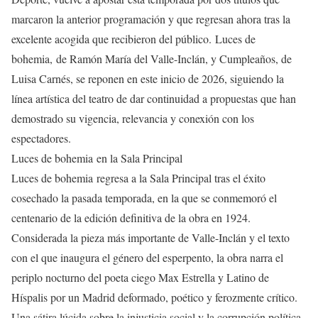
marcaron la anterior programación y que regresan ahora tras la
excelente acogida que recibieron del público. Luces de
bohemia, de Ramón María del Valle-Inclán, y Cumpleaños, de
Luisa Carnés, se reponen en este inicio de 2026, siguiendo la
línea artística del teatro de dar continuidad a propuestas que han
demostrado su vigencia, relevancia y conexión con los
espectadores.
Luces de bohemia en la Sala Principal
Luces de bohemia regresa a la Sala Principal tras el éxito
cosechado la pasada temporada, en la que se conmemoró el
centenario de la edición definitiva de la obra en 1924.
Considerada la pieza más importante de Valle-Inclán y el texto
con el que inaugura el género del esperpento, la obra narra el
periplo nocturno del poeta ciego Max Estrella y Latino de
Híspalis por un Madrid deformado, poético y ferozmente crítico.
Una sátira lúcida sobre la injusticia social y la corrupción política