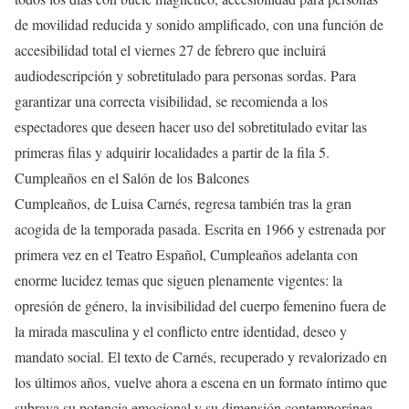
de movilidad reducida y sonido amplificado, con una función de
accesibilidad total el viernes 27 de febrero que incluirá
audiodescripción y sobretitulado para personas sordas. Para
garantizar una correcta visibilidad, se recomienda a los
espectadores que deseen hacer uso del sobretitulado evitar las
primeras filas y adquirir localidades a partir de la fila 5.
Cumpleaños en el Salón de los Balcones
Cumpleaños, de Luisa Carnés, regresa también tras la gran
acogida de la temporada pasada. Escrita en 1966 y estrenada por
primera vez en el Teatro Español, Cumpleaños adelanta con
enorme lucidez temas que siguen plenamente vigentes: la
opresión de género, la invisibilidad del cuerpo femenino fuera de
la mirada masculina y el conflicto entre identidad, deseo y
mandato social. El texto de Carnés, recuperado y revalorizado en
los últimos años, vuelve ahora a escena en un formato íntimo que
subraya su potencia emocional y su dimensión contemporánea.