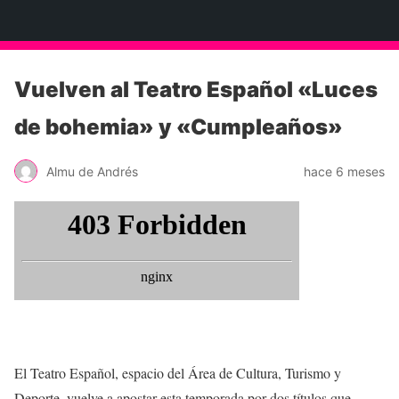
Neko Et Eurythmia
Vuelven al Teatro Español «Luces
de bohemia» y «Cumpleaños»
Almu de Andrés
hace 6 meses
El Teatro Español, espacio del Área de Cultura, Turismo y
Deporte, vuelve a apostar esta temporada por dos títulos que