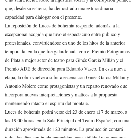
que, desde su estreno, ha demostrado una extraordinaria
capacidad para dialogar con el presente.
La reposición de Luces de bohemia responde, además, a la
excepcional acogida que tuvo el espectáculo entre público y
profesionales, convirtiéndose en uno de los hitos de la anterior
temporada, en la que fue galardonada con el Premio Fotogramas
de Plata a mejor actor de teatro para Ginés García Millán y el
Premio ADE de dirección para Eduardo Vasco. En esta nueva
etapa, la obra vuelve a subir a escena con Ginés García Millán y
Antonio Molero como protagonistas y un reparto renovado que
incorpora nuevas interpretaciones y matices a la propuesta,
manteniendo intacto el espíritu del montaje.
Luces de bohemia podrá verse del 23 de enero al 7 de marzo, a
las 19:00 horas, en la Sala Principal del Teatro Español, con una
duración aproximada de 120 minutos. La producción contará
todos los días con bucle magnético, accesibilidad para personas