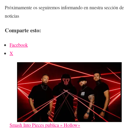
Próximamente os seguiremos informando en nuestra sección de
noticias
Comparte esto:
Facebook
X
Smash Into Pieces publica » Hollow»