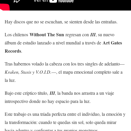
Hay discos que no se escuchan, se sienten desde las entrañas.
Without The Sun
Los chilenos
regresan con
III
, su nuevo
Art Gates
álbum de estudio lanzado a nivel mundial a través de
Records
.
Tras habernos volado la cabeza con los tres singles de adelanto—
Kraken, Stasis y V.O.I.D.
—, el mapa emocional completo sale a
la luz.
Bajo este críptico título,
III
, la banda nos arrastra a un viaje
introspectivo donde no hay espacio para la luz.
Este trabajo es una tríada perfecta entre el individuo, la emoción y
la transformación: cuando te quedas sin sol, solo queda mirar
hacia adentro y confrontar a tus propios monstruos.