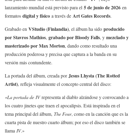
5 de junio de 2026
lanzamiento mundial está previsto para el
en
digital y físico
Art Gates Records
formatos
a través de
.
VStudio (Finlandia)
producido
Grabado en
, el álbum ha sido
por Stavros Mathios
grabado por Bloody Falls
mezclado y
,
, y
masterizado por Max Morton
, dando como resultado una
producción poderosa y precisa que captura a la banda en su
versión más contundente.
Jesus Lhysta (The Rotted
La portada del álbum, creada por
Artist)
, refleja visualmente el concepto central del disco:
«La portada de
IV
representa al diablo alzándose y convocando a
los cuatro jinetes que traen el apocalipsis. Está inspirada en el
tema principal del álbum,
The Four
, como en la canción que es la
cuarta pista de nuestro cuarto álbum; por eso el disco también se
llama
IV
.»