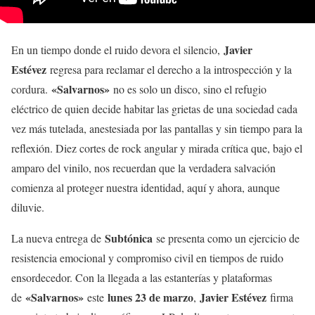
Javier
En un tiempo donde el ruido devora el silencio,
Estévez
regresa para reclamar el derecho a la introspección y la
«Salvarnos»
cordura.
no es solo un disco, sino el refugio
eléctrico de quien decide habitar las grietas de una sociedad cada
vez más tutelada, anestesiada por las pantallas y sin tiempo para la
reflexión. Diez cortes de rock angular y mirada crítica que, bajo el
amparo del vinilo, nos recuerdan que la verdadera salvación
comienza al proteger nuestra identidad, aquí y ahora, aunque
diluvie.
Subtónica
La nueva entrega de
se presenta como un ejercicio de
resistencia emocional y compromiso civil en tiempos de ruido
ensordecedor. Con la llegada a las estanterías y plataformas
«Salvarnos»
lunes 23 de marzo
Javier Estévez
de
este
,
firma