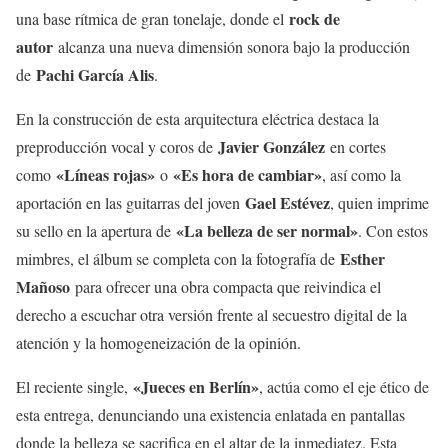
rock de
una base rítmica de gran tonelaje, donde el
autor
alcanza una nueva dimensión sonora bajo la producción
Pachi García Alis
de
.
En la construcción de esta arquitectura eléctrica destaca la
Javier González
preproducción vocal y coros de
en cortes
«Líneas rojas»
«Es hora de cambiar»
como
o
, así como la
Gael Estévez
aportación en las guitarras del joven
, quien imprime
«La belleza de ser normal»
su sello en la apertura de
. Con estos
Esther
mimbres, el álbum se completa con la fotografía de
Mañoso
para ofrecer una obra compacta que reivindica el
derecho a escuchar otra versión frente al secuestro digital de la
atención y la homogeneización de la opinión.
«Jueces en Berlín»
El reciente single,
, actúa como el eje ético de
esta entrega, denunciando una existencia enlatada en pantallas
donde la belleza se sacrifica en el altar de la inmediatez. Esta