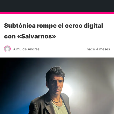
Neko Et Eurythmia
Subtónica rompe el cerco digital
con «Salvarnos»
Almu de Andrés
hace 4 meses