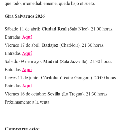
que todo, irremediablemente, quede bajo el suelo.
Gira Salvarnos 2026
Ciudad Real
Sábado 11 de abril:
(Sala Nice). 21:00 horas.
Aquí
Entradas
Badajoz
Viernes 17 de abril:
(ChatNoir). 21:30 horas.
Aquí
Entradas
Madrid
Sábado 09 de mayo:
(Sala Jazzville). 21:30 horas.
Aquí
Entradas
Córdoba
Jueves 11 de junio:
(Teatro Góngora). 20:00 horas.
Aquí
Entradas
Sevilla
Viernes 16 de octubre:
(La Tregua). 21:30 horas.
Próximamente a la venta.
Comparte esto: