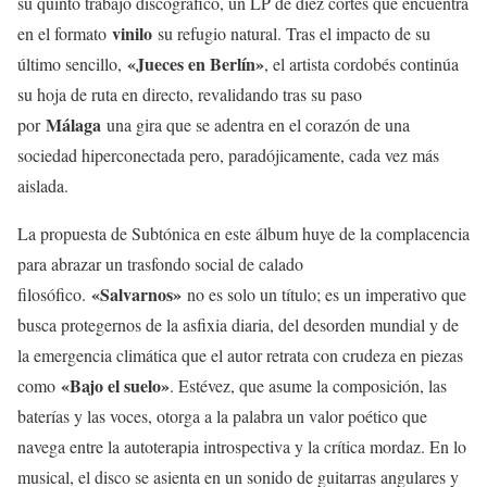
su quinto trabajo discográfico, un LP de diez cortes que encuentra
vinilo
en el formato
su refugio natural. Tras el impacto de su
«Jueces en Berlín»
último sencillo,
, el artista cordobés continúa
su hoja de ruta en directo, revalidando tras su paso
Málaga
por
una gira que se adentra en el corazón de una
sociedad hiperconectada pero, paradójicamente, cada vez más
aislada.
La propuesta de Subtónica en este álbum huye de la complacencia
para abrazar un trasfondo social de calado
«Salvarnos»
filosófico.
no es solo un título; es un imperativo que
busca protegernos de la asfixia diaria, del desorden mundial y de
la emergencia climática que el autor retrata con crudeza en piezas
«Bajo el suelo»
como
. Estévez, que asume la composición, las
baterías y las voces, otorga a la palabra un valor poético que
navega entre la autoterapia introspectiva y la crítica mordaz. En lo
musical, el disco se asienta en un sonido de guitarras angulares y