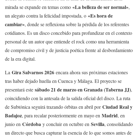
«La belleza de ser normal»
mirada se expande en temas como
,
«Es hora de
un alegato contra la felicidad impostada, o
cambiar»
, donde se reflexiona sobre la pérdida de los referentes
cotidianos. Es un disco concebido para profundizar en el contexto
personal de un autor que entiende el rock como una herramienta
de compromiso civil y de justicia poética frente al desbordamiento
de la era digital.
Gira Salvarnos 2026
La
encara ahora sus próximas estaciones
tras haber dejado huella en Cuenca y Málaga. El proyecto se
sábado 21 de marzo en Granada (Taberna JJ)
presentará este
,
coincidiendo con la antesala de la salida oficial del disco. La ruta
Ciudad Real y
de Subtónica seguirá trazando órbitas en abril por
Badajoz
Madrid
, para recalar posteriormente en mayo en
, en
Córdoba
Sevilla
junio en
y concluir en octubre en
, consolidando
un directo que busca capturar la esencia de lo que somos antes de