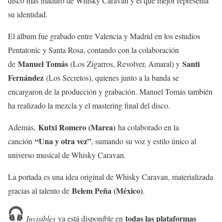
disco más maduro de Whisky Caravan y el que mejor representa
su identidad.
El álbum fue grabado entre Valencia y Madrid en los estudios
Pentatonic y Santa Rosa, contando con la colaboración
Manuel Tomás
Santi
de
(Los Zigarros, Revolver, Amaral) y
Fernández
(Los Secretos), quienes junto a la banda se
encargaron de la producción y grabación. Manuel Tomás también
ha realizado la mezcla y el mastering final del disco.
Kutxi Romero (Marea)
Además,
ha colaborado en la
“Una y otra vez”
canción
, sumando su voz y estilo único al
universo musical de Whisky Caravan.
La portada es una idea original de Whisky Caravan, materializada
Belem Peña (México)
gracias al talento de
.
todas las plataformas
Invisibles
ya está disponible en