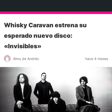
Neko Et Eurythmia
Whisky Caravan estrena su
esperado nuevo disco:
«Invisibles»
Almu de Andrés
hace 4 meses