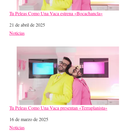
Tu Peleas Como Una Vaca estrena «Bocachancla»
Fecha
21 de abril de 2025
Respecto a
Noticias
Tu Peleas Como Una Vaca presentan «Terraplanista»
Fecha
16 de marzo de 2025
Respecto a
Noticias