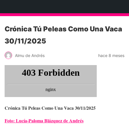
Neko Et Eurythmia
Crónica Tú Peleas Como Una Vaca
30/11/2025
Almu de Andrés
hace 8 meses
Crónica Tú Peleas Como Una Vaca 30/11/2025
Foto: Lucía-Paloma Blázquez de Andrés