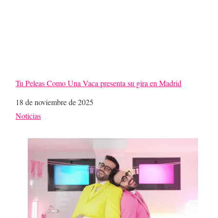
Tu Peleas Como Una Vaca presenta su gira en Madrid
Fecha
18 de noviembre de 2025
Respecto a
Noticias