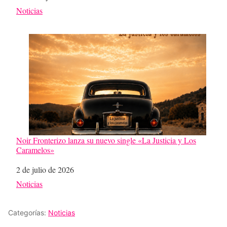
Respecto a
Noticias
Noir Fronterizo lanza su nuevo single «La Justicia y Los
Caramelos»
Fecha
2 de julio de 2026
Respecto a
Noticias
Categorías:
Noticias