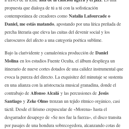
propuesta que dialoga de tú a tú con la sofisticación
Natalia Lafourcade o
contemporánea de creadores como
Daniel, me estás matando
, apostando por una lírica preñada de
percha literaria que eleva las cuitas del devenir social y los
claroscuros del afecto a una categoría poética sublime.
Daniel
Bajo la clarividente y camaleónica producción de
Molina
en los estudios Fuente Oculta, el álbum despliega un
itinerario de nueve cortes dotados de una calidez instrumental que
evoca la pureza del directo. La exquisitez del minutaje se sustenta
en una alianza con la aristocracia musical granadina, donde el
Alfonso Alcalá
Jesús
contrabajo de
y las percusiones de
Santiago
Zeke Olmo
y
trenzan un tejido rítmico orgánico, casi
táctil. Desde el lirismo crepuscular de «Morena» hasta el
desgarrador desapego de «Se nos fue la fuerza», el disco transita
por pasajes de una hondura sobrecogedora, alcanzando cotas de