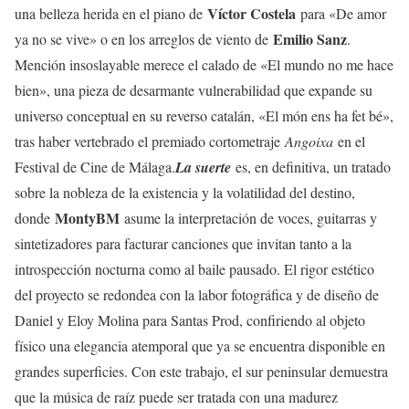
Víctor Costela
una belleza herida en el piano de
para «De amor
Emilio Sanz
ya no se vive» o en los arreglos de viento de
.
Mención insoslayable merece el calado de «El mundo no me hace
bien», una pieza de desarmante vulnerabilidad que expande su
universo conceptual en su reverso catalán, «El món ens ha fet bé»,
tras haber vertebrado el premiado cortometraje
Angoixa
en el
Festival de Cine de Málaga.
La suerte
es, en definitiva, un tratado
sobre la nobleza de la existencia y la volatilidad del destino,
MontyBM
donde
asume la interpretación de voces, guitarras y
sintetizadores para facturar canciones que invitan tanto a la
introspección nocturna como al baile pausado. El rigor estético
del proyecto se redondea con la labor fotográfica y de diseño de
Daniel y Eloy Molina para Santas Prod, confiriendo al objeto
físico una elegancia atemporal que ya se encuentra disponible en
grandes superficies. Con este trabajo, el sur peninsular demuestra
que la música de raíz puede ser tratada con una madurez