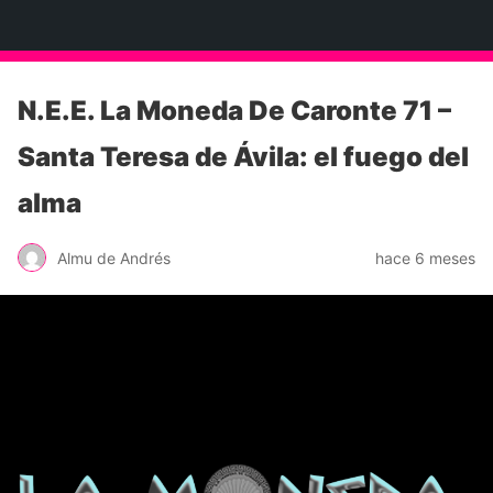
Neko Et Eurythmia
N.E.E. La Moneda De Caronte 71 –
Santa Teresa de Ávila: el fuego del
alma
Almu de Andrés
hace 6 meses