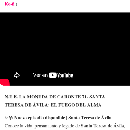
Ko-fi
)
N.E.E. LA MONEDA DE CARONTE 71- SANTA
TERESA DE ÁVILA: EL FUEGO DEL ALMA
Nuevo episodio disponible | Santa Teresa de Ávila
✨📖
Santa Teresa de Ávila
Conoce la vida, pensamiento y legado de
,