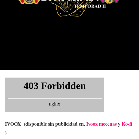
IVOOX (disponible sin publicidad en,
Ivoox mecenas
y
Ko-fi
)