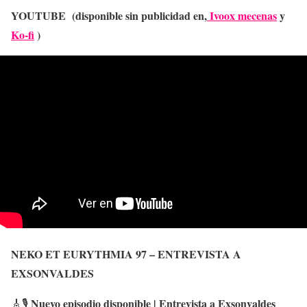
YOUTUBE (disponible sin publicidad en,
Ivoox mecenas
y
Ko-fi
)
NEKO ET EURYTHMIA 97 – ENTREVISTA A
EXSONVALDES
Nuevo episodio disponible | Entrevista a Exsonvaldes
🎸🎙️