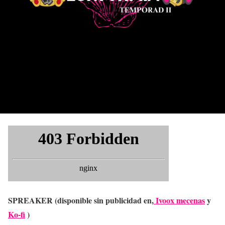
SPREAKER (disponible sin publicidad en,
Ivoox mecenas
y
Ko-fi
)