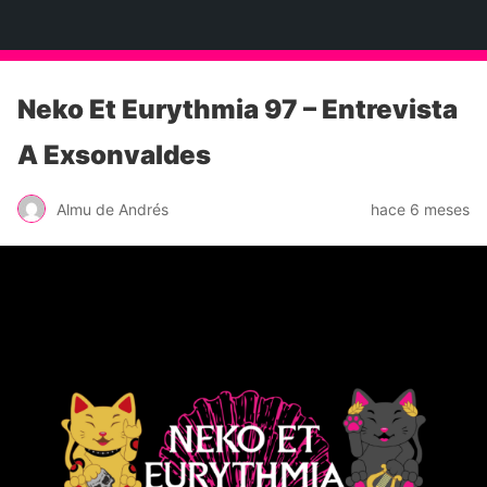
Neko Et Eurythmia
Neko Et Eurythmia 97 – Entrevista
A Exsonvaldes
Almu de Andrés
hace 6 meses