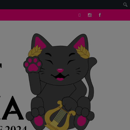
tik
Instagram
facebook
tok