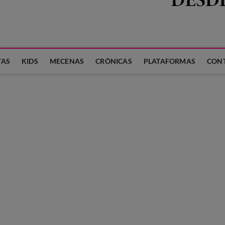
 LA FAMILIA
TAS
KIDS
MECENAS
CRÓNICAS
PLATAFORMAS
CON