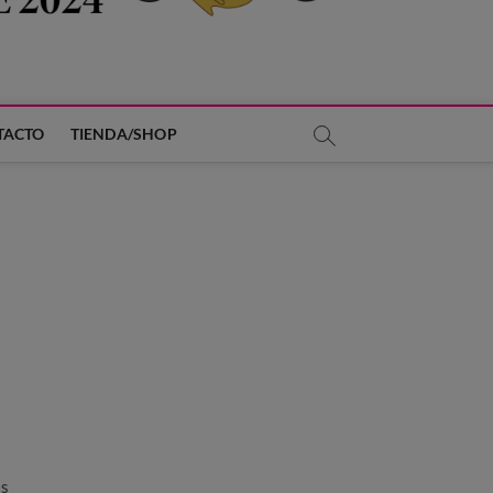
TACTO
TIENDA/SHOP
ás