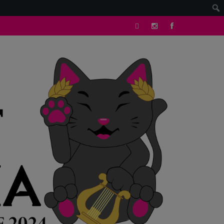
tik
Instagram
facebook
tok