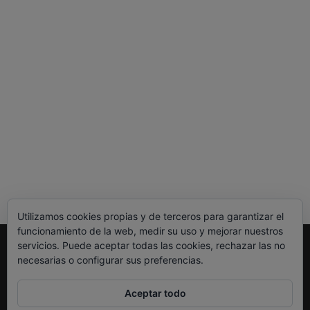
Utilizamos cookies propias y de terceros para garantizar el
funcionamiento de la web, medir su uso y mejorar nuestros
servicios. Puede aceptar todas las cookies, rechazar las no
Legal
necesarias o configurar sus preferencias.
Política de Privacidad
Política de Cookies
Aceptar todo