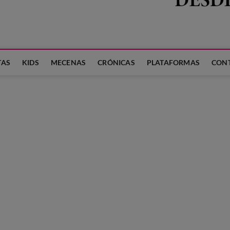
 LA FAMILIA
TAS
KIDS
MECENAS
CRÓNICAS
PLATAFORMAS
CON