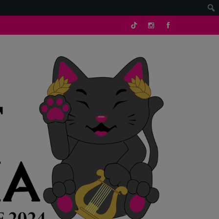
tik
Instagram
facebook
tok