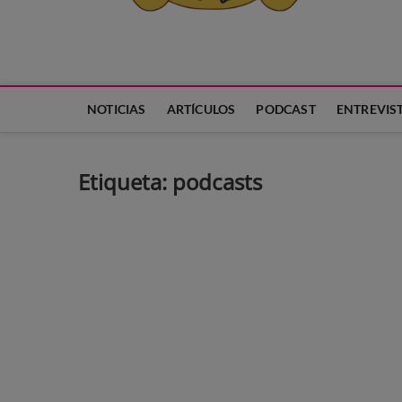
Neko Et Eurythmia
MARCA REGISTRADA. PROGRAMA DE PODCAST PARA TODA
NOTICIAS
ARTÍCULOS
PODCAST
ENTREVIS
Etiqueta:
podcasts