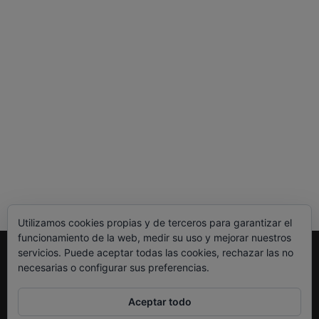
Utilizamos cookies propias y de terceros para garantizar el
funcionamiento de la web, medir su uso y mejorar nuestros
servicios. Puede aceptar todas las cookies, rechazar las no
Legal
necesarias o configurar sus preferencias.
Política de Privacidad
Política de Cookies
Aceptar todo