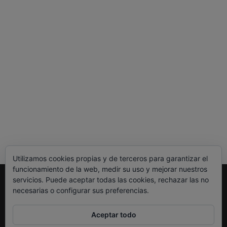
Utilizamos cookies propias y de terceros para garantizar el
funcionamiento de la web, medir su uso y mejorar nuestros
servicios. Puede aceptar todas las cookies, rechazar las no
Legal
necesarias o configurar sus preferencias.
Política de Privacidad
Política de Cookies
Aceptar todo